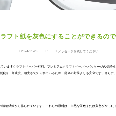
クラフト紙を灰色にすることができるので
2024-11-28
1
メッセージを残してください
れています
クラフトペーパー
材料。プレミアム
クラフトペーパー
パッケージの信頼性
涙抵抗、高強度、頑丈さで知られているため、従来の封筒よりも安全です。さらに
の植物繊維から作られています。これらの原料は、自然な茶色または黄色がかった