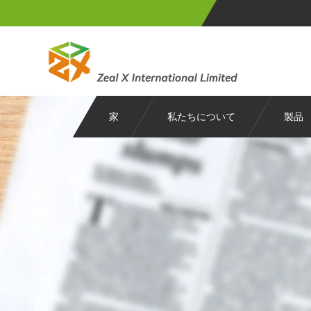
家
私たちについて
製品