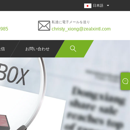
日本語
私達に電子メールを送り
0985
christy_xiong@zealxintl.com
送信
お問い合わせ