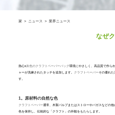
家
>
ニュース
>
業界ニュース
なぜ
熱心x
灰色のクラフトペーパーバッグ
環境にやさしく、高品質で作ら
ャーが洗練されたタッチを追加します。
クラフトペーパー
その優れた
す。
1。原材料の自然な色
クラフトペーパー
通常、木製パルプまたはストローやバガスなどの他
色を保持し、伝統的な「クラフト」の外観をもたらします。