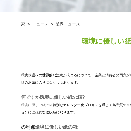
家
>
ニュース
>
業界ニュース
環境に優しい
環境保護への世界的な注意が高まるにつれて、企業と消費者の両方が
場のお気に入りになりつつあります。
何ですか
環境に優しい紙の箱
?
環境に優しい紙の箱
特別なカレンダー化プロセスを通じて高品質の木
ョンに理想的な選択肢になります。
の利点
環境に優しい紙の箱
: