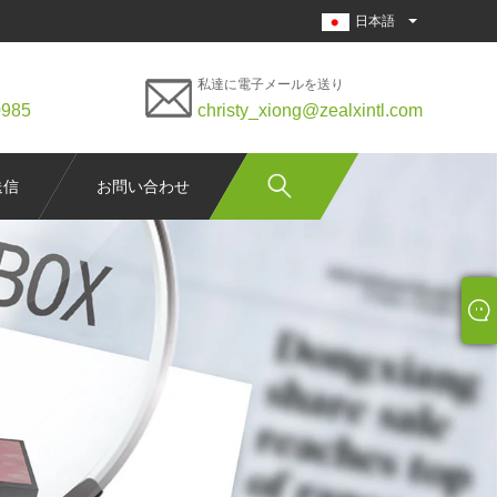
日本語
私達に電子メールを送り
0985
christy_xiong@zealxintl.com
送信
お問い合わせ