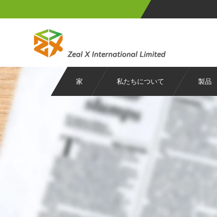
家
私たちについて
製品