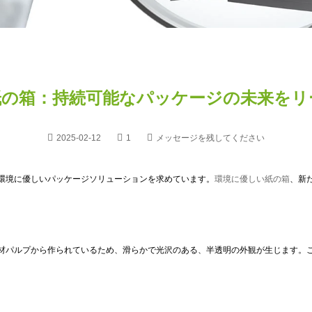
紙の箱：持続可能なパッケージの未来をリ
2025-02-12
1
メッセージを残してください
環境に優しいパッケージソリューションを求めています。
環境に優しい紙の箱
、新
材パルプから作られているため、滑らかで光沢のある、半透明の外観が生じます。