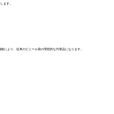
少します。
機能により、従来のビニール袋の理想的な代替品になります。