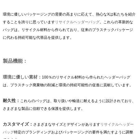
環境に優しいパッケージングの需要の高まりに応えて、熱心なXは私たちを紹介
することを誇りに思っています
リサイクルヘッダーバッグ
。これらの革新的な
バッグは、リサイクル材料から作られており、従来のプラスチックパッケージ
に代わる持続可能な代替品を提供します。
製品機能：
環境に優しい素材：
100％のリサイクル材料から作られたヘッダーバッグ
は、プラスチック廃棄物の削減と環境の持続可能性の促進に貢献しています。
耐久性：
これらのバッグは、取り扱いや輸送に耐えるように設計されており、
さまざまな製品に信頼できる保護を提供します。
カスタマイズ：
さまざまなサイズとデザインがあります
リサイクルヘッダー
バッグ
特定のブランディングおよびパッケージングの要件を満たすように調整