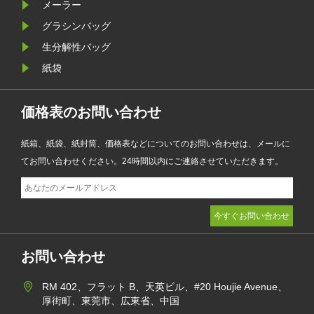
お
メーラー
品、
グラシンバッグ
ンテ
生分解性バッグ
標を
紙袋
価格表のお問い合わせ
紙箱、紙袋、紙封筒、価格表などについてのお問い合わせは、メールに
てお問い合わせください。24時間以内にご連絡させていただきます。
お問い合わせ
RM 402、フラット B、天英ビル、#20 Houjie Avenue、
厚街町、東莞市、広東省、中国