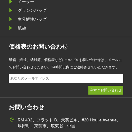
なブランディングを兼ね備えてお
メーラー
り、ファッション、小売、化粧品、
グラシンバッグ
電子商取引企業が製品のプレゼンテ
生分解性バッグ
ーションを強化しながら環境目標を
紙袋
達成するのに役立ちます。
価格表のお問い合わせ
紙箱、紙袋、紙封筒、価格表などについてのお問い合わせは、メールに
てお問い合わせください。24時間以内にご連絡させていただきます。
お問い合わせ
RM 402、フラット B、天英ビル、#20 Houjie Avenue、
厚街町、東莞市、広東省、中国