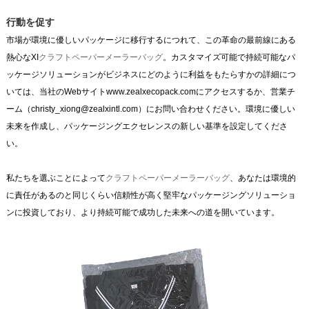
行動を促す
市場が環境に優しいパッケージに移行するにつれて、この革命の最前線にある
熱心なXI
クラフトペーパーメーラーバッグ
。カスタマイズ可能で持続可能なパ
ッケージソリューションがビジネスにどのように利益をもたらすかの詳細につ
いては、当社のWebサイトwww.zealxecopack.comにアクセスするか、営業チ
ーム（christy_xiong@zealxintl.com）にお問い合わせください。環境に優しい
未来を作成し、パッケージングエクセレンスの新しい基準を設定してくださ
い。
私たちを選ぶことによって
クラフトペーパーメーラーバッグ
、あなたは環境的
に責任があるのと同じくらい信頼性が高く堅牢なパッケージングソリューショ
ンに投資しており、より持続可能で成功した未来への道を開いています。