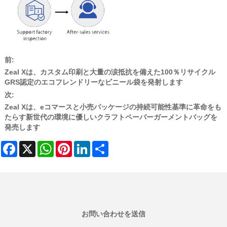
前:
Zeal Xは、カスタム印刷と大量の涙抵抗を備えた100％リサイクル
GRS認定のエコフレンドリーなビニール袋を発射します
次:
Zeal Xは、eコマースと小売パッケージの持続可能性基準に革命をも
たらす新世代の環境に優しいクラフトペーパーガーメントバッグを
発売します
Facebook
X
WhatsApp
Pinterest
LinkedIn
Share
お問い合わせを送信