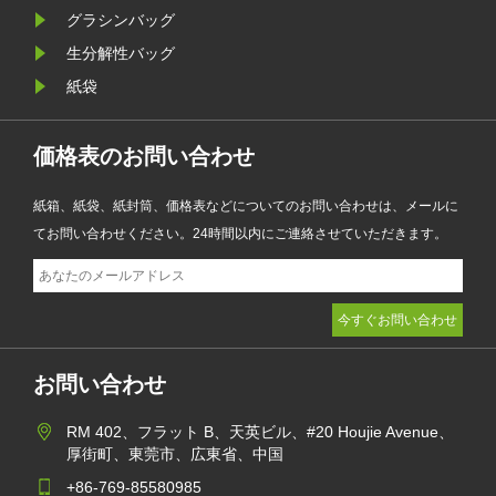
り、ファッション、小売、化粧品、
グラシンバッグ
電子商取引企業が製品のプレゼンテ
生分解性バッグ
ーションを強化しながら環境目標を
紙袋
達成するのに役立ちます。
価格表のお問い合わせ
紙箱、紙袋、紙封筒、価格表などについてのお問い合わせは、メールに
てお問い合わせください。24時間以内にご連絡させていただきます。
お問い合わせ
RM 402、フラット B、天英ビル、#20 Houjie Avenue、
厚街町、東莞市、広東省、中国
+86-769-85580985