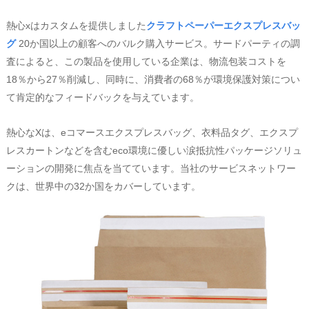
熱心xは‌カスタムを提供しました
クラフトペーパーエクスプレスバッ
グ
‌ 20か国以上の顧客へのバルク購入サービス。サードパーティの調
査によると、この製品を使用している企業は、物流包装コストを
18％から27％削減し、同時に、消費者の68％が環境保護対策につい
て肯定的なフィードバックを与えています。
熱心なXは、eコマースエクスプレスバッグ、衣料品タグ、エクスプ
レスカートンなどを含むeco環境に優しい涙抵抗性パッケージソリュ
ーションの開発に焦点を当てています。当社のサービスネットワー
クは、世界中の32か国をカバーしています。