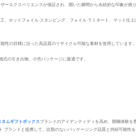
ーザーエクスペリエンスが保証され、開いた瞬間から永続的な印象が残
加工、ホットフォイル スタンピング、フォイル ラミネート、マット仕上
可能性の目標に沿った高品質のリサイクル可能な素材を使用しています
結婚式の引き出物、小売パッケージに最適です。
スタムギフトボックス
ブランドのアイデンティティを高め、開梱体験を
ギフト ブランドと提携して、比類のないパッケージング品質と持続可能性