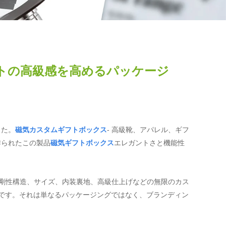
ギフトの高級感を高めるパッケージ
した。
磁気カスタムギフトボックス
- 高級靴、アパレル、ギフ
作られたこの製品
磁気ギフトボックス
エレガントさと機能性
剛性構造、サイズ、内装裏地、高級仕上げなどの無限のカス
適です。それは単なるパッケージングではなく、ブランディン