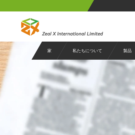
家
私たちについて
製品