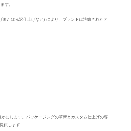
ります。
げまたは光沢仕上げなど) により、ブランドは洗練されたア
。
豊かにします。パッケージングの革新とカスタム仕上げの専
を提供します。