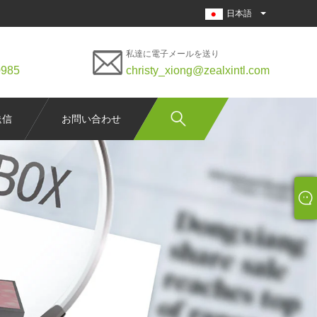
日本語
私達に電子メールを送り
0985
christy_xiong@zealxintl.com
送信
お問い合わせ