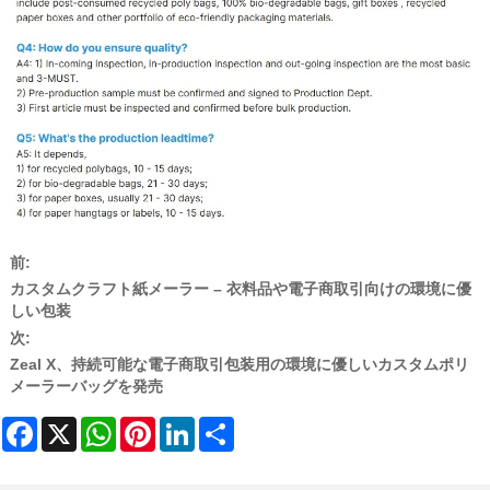
前:
カスタムクラフト紙メーラー – 衣料品や電子商取引向けの環境に優
しい包装
次:
Zeal X、持続可能な電子商取引包装用の環境に優しいカスタムポリ
メーラーバッグを発売
Facebook
X
WhatsApp
Pinterest
LinkedIn
Share