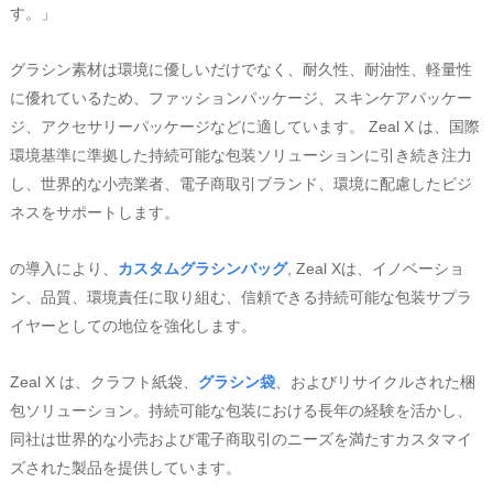
す。」
グラシン素材は環境に優しいだけでなく、耐久性、耐油性、軽量性
に優れているため、ファッションパッケージ、スキンケアパッケー
ジ、アクセサリーパッケージなどに適しています。 Zeal X は、国際
環境基準に準拠した持続可能な包装ソリューションに引き続き注力
し、世界的な小売業者、電子商取引ブランド、環境に配慮したビジ
ネスをサポートします。
の導入により、
カスタムグラシンバッグ
, Zeal Xは、イノベーショ
ン、品質、環境責任に取り組む、信頼できる持続可能な包装サプラ
イヤーとしての地位を強化します。
Zeal X は、クラフト紙袋、
グラシン袋
、およびリサイクルされた梱
包ソリューション。持続可能な包装における長年の経験を活かし、
同社は世界的な小売および電子商取引のニーズを満たすカスタマイ
ズされた製品を提供しています。