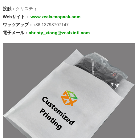
接触：
クリスティ
Webサイト：
www.zealxecopack.com
ワッツアップ：
+86 13798707147
電子メール：
christy_xiong@zealxintl.com