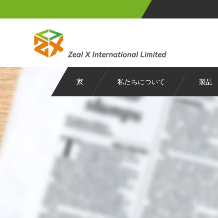
家
私たちについて
製品