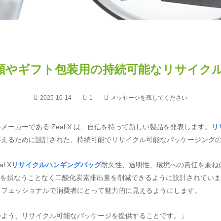
い衣類やギフト包装用の持続可能なリサイ
2025-10-14
1
メッセージを残してください
ーカーである Zeal X は、自信を持って新しい製品を発表します。
リ
応えるために設計された、持続可能でリサイクル可能なパッケージング
 X
リサイクルハンギングバッグ
耐久性、透明性、環境への責任を兼ね
栄えを損なうことなく二酸化炭素排出量を削減できるように設計されてい
ロフェッショナルで消費者にとって魅力的に見えるようにします。
つよう、リサイクル可能なパッケージを提供することです。」