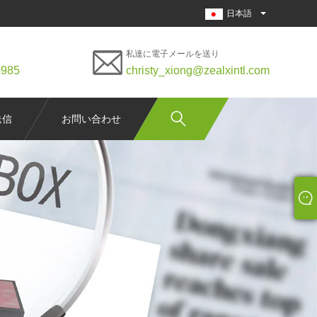
日本語
私達に電子メールを送り
0985
christy_xiong@zealxintl.com
送信
お問い合わせ