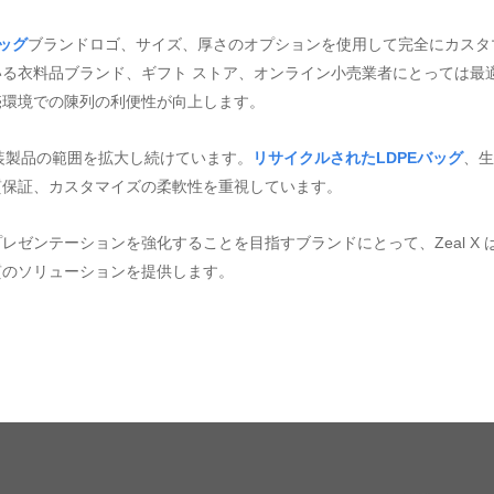
ッグ
ブランドロゴ、サイズ、厚さのオプションを使用して完全にカスタ
る衣料品ブランド、ギフト ストア、オンライン小売業者にとっては最
売環境での陳列の利便性が向上します。
包装製品の範囲を拡大し続けています。
リサイクルされたLDPEバッグ
、生
質保証、カスタマイズの柔軟性を重視しています。
ゼンテーションを強化することを目指すブランドにとって、Zeal X 
質のソリューションを提供します。