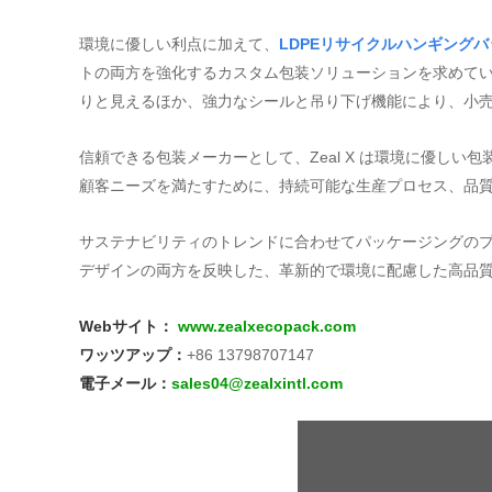
環境に優しい利点に加えて、
LDPEリサイクルハンギングバ
トの両方を強化するカスタム包装ソリューションを求めてい
りと見えるほか、強力なシールと吊り下げ機能により、小
信頼できる包装メーカーとして、Zeal X は環境に優しい
顧客ニーズを満たすために、持続可能な生産プロセス、品
サステナビリティのトレンドに合わせてパッケージングのプレ
デザインの両方を反映した、革新的で環境に配慮した高品
Webサイト：
www.zealxecopack.com
ワッツアップ：
+86 13798707147
電子メール：
sales04@zealxintl.com