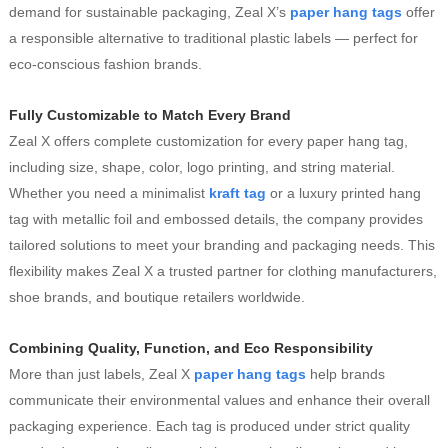
demand for sustainable packaging, Zeal X’s
paper hang tags
offer
a responsible alternative to traditional plastic labels — perfect for
eco-conscious fashion brands.
Fully Customizable to Match Every Brand
Zeal X offers complete customization for every paper hang tag,
including size, shape, color, logo printing, and string material.
Whether you need a minimalist
kraft tag
or a luxury printed hang
tag with metallic foil and embossed details, the company provides
tailored solutions to meet your branding and packaging needs. This
flexibility makes Zeal X a trusted partner for clothing manufacturers,
shoe brands, and boutique retailers worldwide.
Combining Quality, Function, and Eco Responsibility
More than just labels, Zeal X
paper hang tags
help brands
communicate their environmental values and enhance their overall
packaging experience. Each tag is produced under strict quality