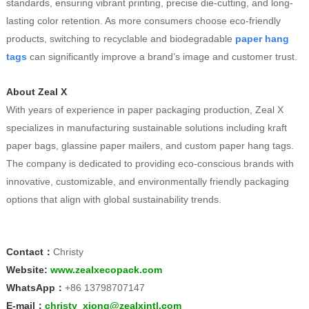
standards, ensuring vibrant printing, precise die-cutting, and long-
lasting color retention. As more consumers choose eco-friendly
products, switching to recyclable and biodegradable
paper hang
tags
can significantly improve a brand’s image and customer trust.
About Zeal X
With years of experience in paper packaging production, Zeal X
specializes in manufacturing sustainable solutions including kraft
paper bags, glassine paper mailers, and custom paper hang tags.
The company is dedicated to providing eco-conscious brands with
innovative, customizable, and environmentally friendly packaging
options that align with global sustainability trends.
Contact
：
Christy
Website:
www.zealxecopack.com
WhatsApp：
+86 13798707147
E-mail：
christy_xiong@zealxintl.com