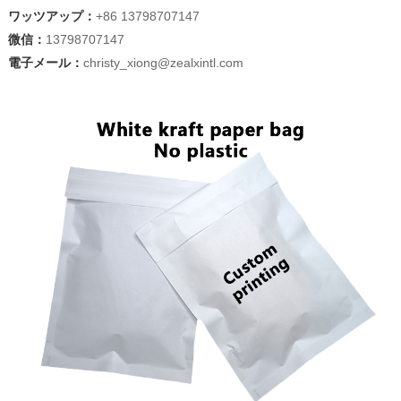
ワッツアップ：
+86 13798707147
微信：
13798707147
電子メール：
christy_xiong@zealxintl.com