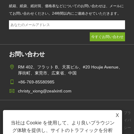
紙箱、紙袋、紙封筒、価格表などについてのお問い合わせは、メールに
てお問い合わせください。24時間以内にご連絡させていただきます。
お問い合わせ
RM 402、フラット B、天英ビル、#20 Houjie Avenue、
厚街町、東莞市、広東省、中国
+86-769-85580985
christy_xiong@zealxintl.com
プラ
X
イバ
当社は Cookie を使用して、より良いブラウジン
Links
Sitemap
RSS
XML
シー
グ体験を提供し、サイトのトラフィックを分析