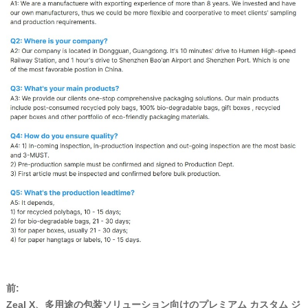
前:
Zeal X、多用途の包装ソリューション向けのプレミアム カスタム ジ