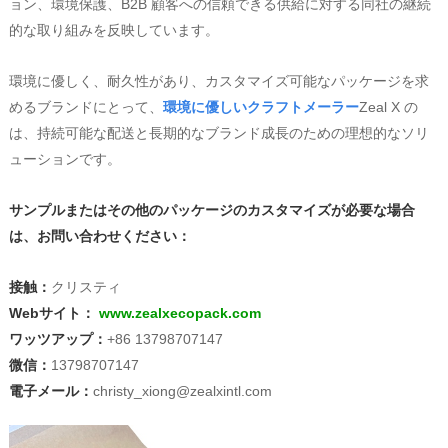
ョン、環境保護、B2B 顧客への信頼できる供給に対する同社の継続
的な取り組みを反映しています。
環境に優しく、耐久性があり、カスタマイズ可能なパッケージを求
めるブランドにとって、
環境に優しいクラフトメーラー
Zeal X の
は、持続可能な配送と長期的なブランド成長のための理想的なソリ
ューションです。
サンプルまたはその他のパッケージのカスタマイズが必要な場合
は、お問い合わせください：
接触：
クリスティ
Webサイト：
www.zealxecopack.com
ワッツアップ：
+86 13798707147
微信：
13798707147
電子メール：
christy_xiong@zealxintl.com