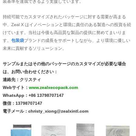
装基準を達成できるよう支援しています。
持続可能でカスタマイズされたパッケージに対する需要が高まる
中、Zeal X はイノベーションと環境に責任のある製造への投資を続
けています。当社は今後も高品質な製品の提供に努めてまいりま
す。
包装袋
ブランドの成長をサポートしながら、より環境に優しい
未来に貢献するソリューション。
サンプルまたはその他のパッケージのカスタマイズが必要な場合
は、お問い合わせください：
連絡先：クリスティ
Webサイト：
www.zealxecopack.com
WhatsApp：+86 13798707147
微信：13798707147
電子メール：christy_xiong@zealxintl.com