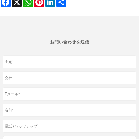
お問い合わせを送信