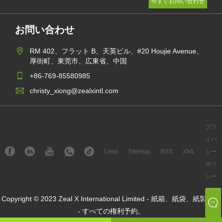
お問い合わせ
RM 402、フラット B、天英ビル、#20 Houjie Avenue、
厚街町、東莞市、広東省、中国
+86-769-85580985
christy_xiong@zealxintl.com
プラ
イバ
Links
Sitemap
RSS
XML
シー
ポリ
シー
Copyright © 2023 Zeal X International Limited - 紙箱、紙袋、紙製封筒
- すべての権利予約。