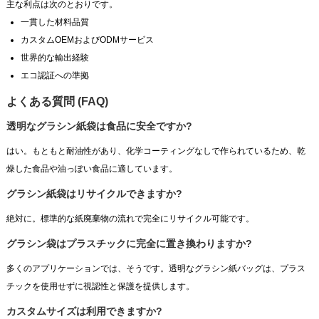
主な利点は次のとおりです。
一貫した材料品質
カスタムOEMおよびODMサービス
世界的な輸出経験
エコ認証への準拠
よくある質問 (FAQ)
透明なグラシン紙袋は食品に安全ですか?
はい。もともと耐油性があり、化学コーティングなしで作られているため、乾
燥した食品や油っぽい食品に適しています。
グラシン紙袋はリサイクルできますか?
絶対に。標準的な紙廃棄物の流れで完全にリサイクル可能です。
グラシン袋はプラスチックに完全に置き換わりますか?
多くのアプリケーションでは、そうです。透明なグラシン紙バッグは、プラス
チックを使用せずに視認性と保護を提供します。
カスタムサイズは利用できますか?