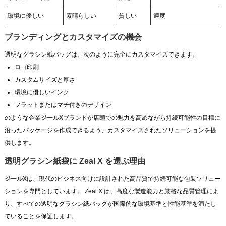
環境に優しい
素晴らしい
貧しい
適度
ブランディングとカスタマイズの機会
透明なグラシン紙バッグは、次のように完全にカスタマイズできます。
ロゴ印刷
カスタムサイズと厚さ
環境に優しいインク
フラットまたはマチ付きのデザイン
のような企業
ジールX
ブランドが店頭での魅力を高めながら持続可能性の目標に
沿ったパッケージを作成できるよう、カスタマイズされたソリューションを提
供します。
透明グラシン紙袋に Zeal X を選ぶ理由
ジールX
は、現代のビジネス向けに設計された高品質で持続可能な包装ソリュー
ションを専門としています。 Zeal X は、高度な製造能力と厳格な品質管理によ
り、すべての透明なグラシン紙バッグが国際的な環境基準と性能基準を満たし
ていることを保証します。