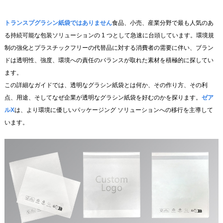
トランスプ
グラシン紙袋ではありません
食品、小売、産業分野で最も人気のあ
る持続可能な包装ソリューションの 1 つとして急速に台頭しています。環境規
制の強化とプラスチックフリーの代替品に対する消費者の需要に伴い、ブラン
ドは透明性、強度、環境への責任のバランスが取れた素材を積極的に探してい
ます。
この詳細なガイドでは、透明なグラシン紙袋とは何か、その作り方、その利
点、用途、そしてなぜ企業が透明なグラシン紙袋を好むのかを探ります。
ゼ
ア
ルX
は、より環境に優しいパッケージング ソリューションへの移行を主導して
います。