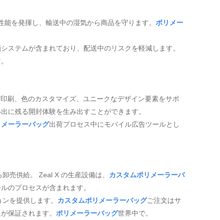
性能を発揮し、輸送中の湿気から商品を守ります。
ポリメー
鎖システムが含まれており、配送中のリスクを軽減します。
す。
ゴ印刷、色のカスタマイズ、ユニークなデザイン要素をサポ
い出に残る開封体験を生み出すことができます。
リメーラーバッグ
出荷プロセス中にモバイル広告ツールとし
売供給。 Zeal X の生産設備は、
カスタムポリメーラーバ
ールのプロセスが含まれます。
ョンを提供します。
カスタムポリメーラーバッグ
ご注文はサ
送が保証されます。
ポリメーラーバッグ
世界中で。