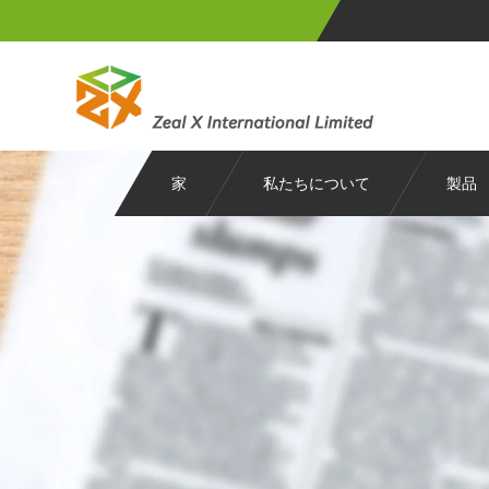
家
私たちについて
製品