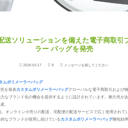
れた配送ソリューションを備えた電子商取引
ラー バッグを発売
2026-03-17
9
メッセージを残してください
タムポリメーラーバッグ
発売を発表
カスタムポリメーラーバッグ
グローバルな電子商取引および
強力なブランド化の機会を提供するように設計されています。耐久性が
生産。
品の梱包、オンライン小売りの配送、宅配便の配送サービスで広く使用されて
界的なブランドが採用し続けている
カスタムポリメーラーバッグ
梱包効