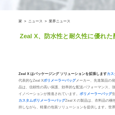
家
>
ニュース
>
業界ニュース
Zeal X、防水性と耐久性に優
Zeal X はパッケージング ソリューションを拡張します
カス
代表的なZeal X
ポリメーラーバッグ
メーカー、先進製品の
品は、信頼性の高い保護、効率的な配送パフォーマンス、
イノベーションが推進されています。
ポリメーラーバッグ
カスタムポリメーラーバッグ
Zeal X の製品は、衣料
持しながら、軽量の包装ソリューションを提供します。世