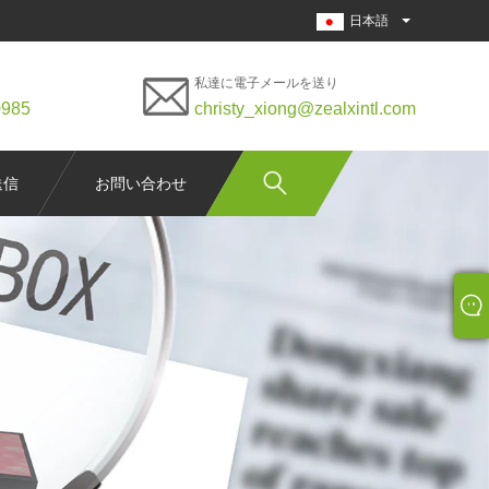
日本語
私達に電子メールを送り
0985
christy_xiong@zealxintl.com
送信
お問い合わせ