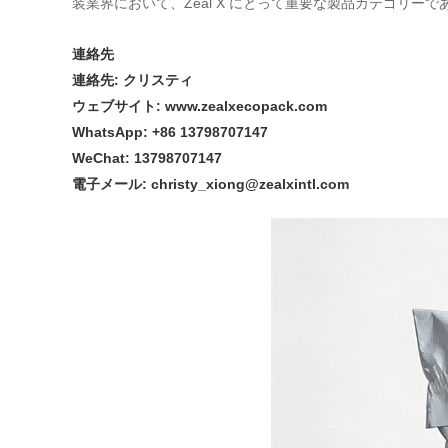
装業界において、Zeal X にとって重要な製品カテゴリー
連絡先
連絡先: クリスティ
ウェブサイト: www.zealxecopack.com
WhatsApp: +86 13798707147
WeChat: 13798707147
電子メール: christy_xiong@zealxintl.com