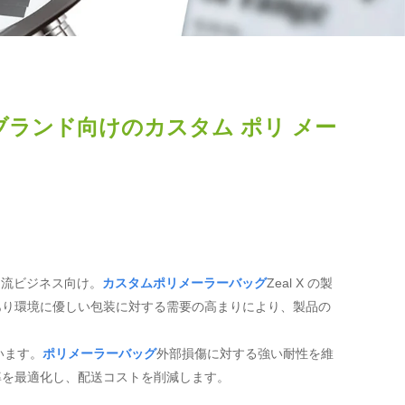
ブランド向けのカスタム ポリ メー
物流ビジネス向け。
カスタムポリメーラーバッグ
Zeal X の製
あり環境に優しい包装に対する需要の高まりにより、製品の
います。
ポリメーラーバッグ
外部損傷に対する強い耐性を維
率を最適化し、配送コストを削減します。