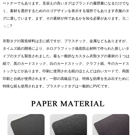
ートナーでもあります。見栄えの良いタグはブランドの履歴書になるだけでな
く、素材を選択するためのロゴデザインを表示する場所でもあります衣服のタ
グに適しています。まず、その素材が何であるかを知る必要があります。
鬼ご
っこ
?
衣類タグの製造材料は主に紙ですが、プラスチック、金属などもありますが、
タイムズ紙の開発により、ホログラフィック偽造防止材料で作られた新しいタ
イプのタグも製造されました。最も一般的なカスタム衣類タグの素材の 1 つは
紙で、黒のカードストック、白のカードストック、クラフト紙、牛のカードス
トックなどがあります。印刷に使用される紙のほとんどは白いカードで、両面
印刷と台紙が使用されます。一部の高級品では、特殊な効果を生み出すために
特殊な紙も使用されます。プラスチックタグは一般的にPVCです。