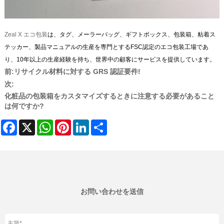
Zeal X エコ包装
は、タグ、メーラーバッグ、ギフトボックス、包装箱、粘着ス
テッカー、製品マニュアルの生産を専門とするFSC認定のエコ包装工場であ
り、10年以上の生産経験を持ち、世界中の顧客にサービスを提供しています。
前:
リサイクル材料に対する GRS 認証要件!
次:
化粧品の包装箱をカスタマイズするときに注意する必要があること
は何ですか?
Facebook
X
WhatsApp
Pinterest
LinkedIn
Share
お問い合わせを送信