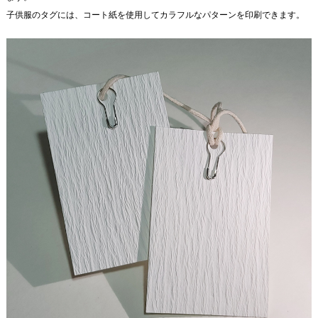
子供服のタグには、コート紙を使用してカラフルなパターンを印刷できます。