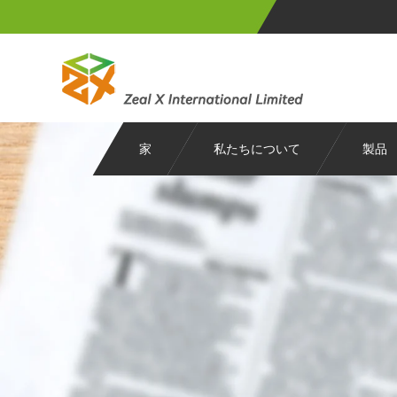
家
私たちについて
製品