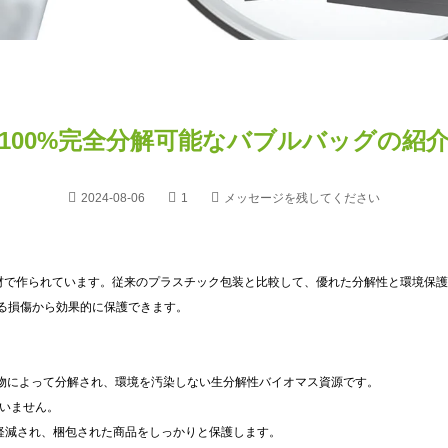
100%完全分解可能なバブルバッグの紹
2024-08-06
1
メッセージを残してください
材で作られています。従来のプラスチック包装と比較して、優れた分解性と環境保護
る損傷から効果的に保護できます。
物によって分解され、環境を汚染しない生分解性バイオマス資源です。
ていません。
に軽減され、梱包された商品をしっかりと保護します。