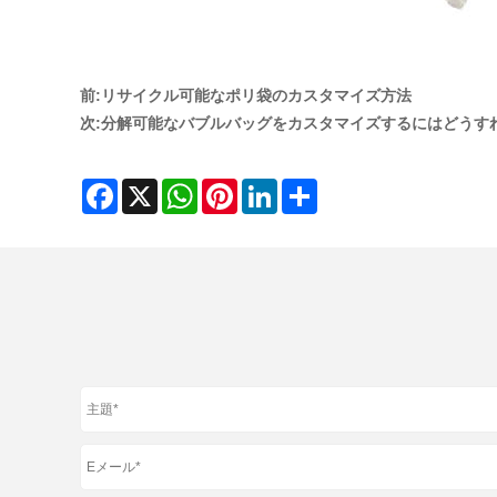
前:
リサイクル可能なポリ袋のカスタマイズ方法
次:
分解可能なバブルバッグをカスタマイズするにはどうす
Facebook
X
WhatsApp
Pinterest
LinkedIn
Share