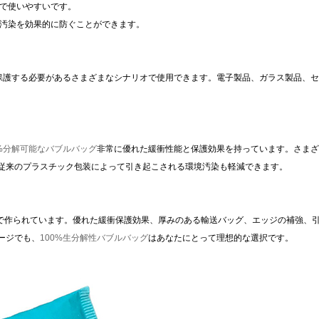
量で使いやすいです。
汚染を効果的に防ぐことができます。
保護する必要があるさまざまなシナリオで使用できます。電子製品、ガラス製品、セ
0%分解可能なバブルバッグ
非常に優れた緩衝性能と保護効果を持っています。さまざ
従来のプラスチック包装によって引き起こされる環境汚染も軽減できます。
材で作られています。優れた緩衝保護効果、厚みのある輸送バッグ、エッジの補強、
ージでも、
100%生分解性バブルバッグ
はあなたにとって理想的な選択です。