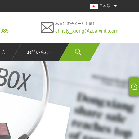
日本語
私達に電子メールを送り
0985
christy_xiong@zealxintl.com
送信
お問い合わせ