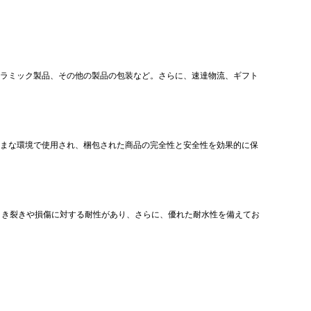
ラミック製品、その他の製品の包装など。さらに、速達物流、ギフト
まな環境で使用され、梱包された商品の完全性と安全性を効果的に保
引き裂きや損傷に対する耐性があり、さらに、優れた耐水性を備えてお