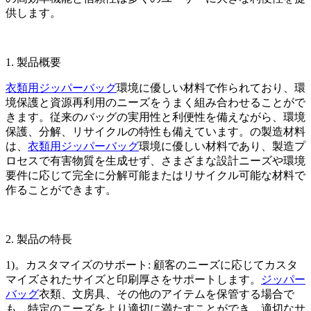
供します。
1. 製品概要
衣類用ジッパーバッグ
環境に優しい材料で作られており、環
境保護と資源再利用のニーズをうまく組み合わせることがで
きます。従来のバッグの実用性と利便性を備えながら、環境
保護、分解、リサイクルの特性も備えています。の製造材料
は、
衣類用ジッパーバッグ
環境に優しい材料であり、製造プ
ロセスで有害物質を生成せず、さまざまな設計ニーズや環境
要件に応じて完全に分解可能またはリサイクル可能な材料で
作ることができます。
2. 製品の特長
1)。カスタマイズのサポート: 顧客のニーズに応じてカスタ
マイズされたサイズと印刷厚さをサポートします。
ジッパー
バッグ
衣類、文房具、その他のアイテムを保管する場合で
も、特定のニーズをより適切に満たすことができ、適切なサ