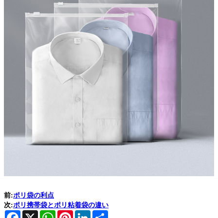
前:
ポリ袋の利点
次:
ポリ携帯袋とポリ粘着袋の違い
Facebook
X
WhatsApp
Pinterest
LinkedIn
Share