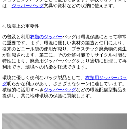
は、
ジッパーバッグ
文具や資料などの収納に使えます。
4. 環境上の重要性
の普及と利用
衣類のジッパー
バッグは環境保護にとって非常
に重要です。まず、環境に優しい素材の製造と使用により、
従来のビニール袋の使用が減り、プラスチック廃棄物の発生
が削減されます。第二に、その分解可能でリサイクル可能な
特性により、廃棄用ジッパーバッグをより適切に処理して再
利用でき、環境への汚染を軽減できます。
環境に優しく便利なバッグ製品として、
衣類用ジッパーバッ
グ
明らかな利点があり、さまざまなシーンに適しています。
積極的に活用すべき
ジッパーバッグ
などの環境配慮型製品を
提供し、共に地球環境の保護に貢献します。