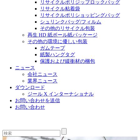
リサイクルポリジップロックバッグ
リサイクル粘着袋
リサイクルポリショッピングバッグ
シュリンクバッグ/フィルム
その他のリサイクル包装
再生 HD 紙ボール紙パッケージ
その他の環境に優しい包装
ガムテープ
紙製ハングタグ
保護および緩衝材の梱包
ニュース
会社ニュース
業界ニュース
ダウンロード
ジール X インターナショナル
お問い合わせを送信
お問い合わせ