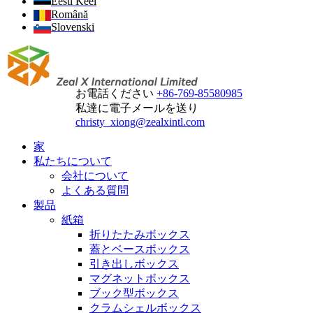
Eesti Keel
Română
Slovenski
お電話ください
+86-769-85580985
私達に電子メールを送り
christy_xiong@zealxintl.com
家
私たちについて
会社について
よくある質問
製品
紙箱
折りたたみボックス
蓋とベースボックス
引き出しボックス
マグネットボックス
ブック型ボックス
クラムシェルボックス