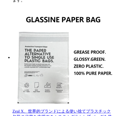
ます。
Zeal X、世界的ブランドによる使い捨てプラスチック