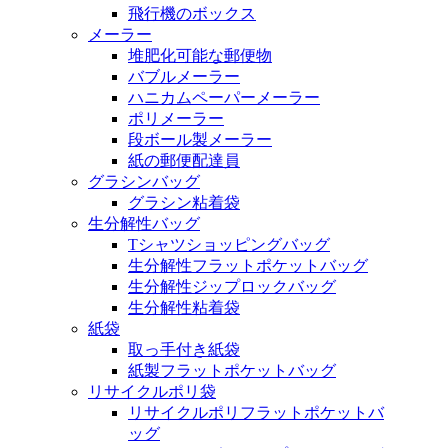
飛行機のボックス
メーラー
堆肥化可能な郵便物
バブルメーラー
ハニカムペーパーメーラー
ポリメーラー
段ボール製メーラー
紙の郵便配達員
グラシンバッグ
グラシン粘着袋
生分解性バッグ
Tシャツショッピングバッグ
生分解性フラットポケットバッグ
生分解性ジップロックバッグ
生分解性粘着袋
紙袋
取っ手付き紙袋
紙製フラットポケットバッグ
リサイクルポリ袋
リサイクルポリフラットポケットバ
ッグ