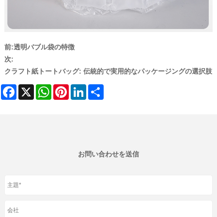
前:
透明バブル袋の特徴
次:
クラフト紙トートバッグ: 伝統的で実用的なパッケージングの選択肢
Facebook
X
WhatsApp
Pinterest
LinkedIn
Share
お問い合わせを送信