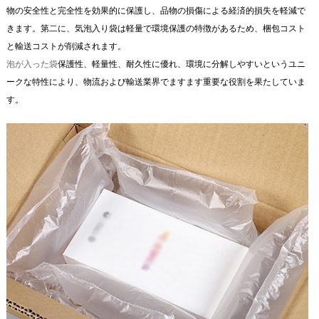
物の安全性と完全性を効果的に保護し、品物の損傷による経済的損失を軽減で
きます。第二に、気泡入り袋は軽量で環境保護の特徴があるため、梱包コスト
と輸送コストが削減されます。
泡が入った袋
保護性、軽量性、耐久性に優れ、環境に分解しやすいというユニ
ークな特性により、物流および輸送業界でますます重要な役割を果たしていま
す。