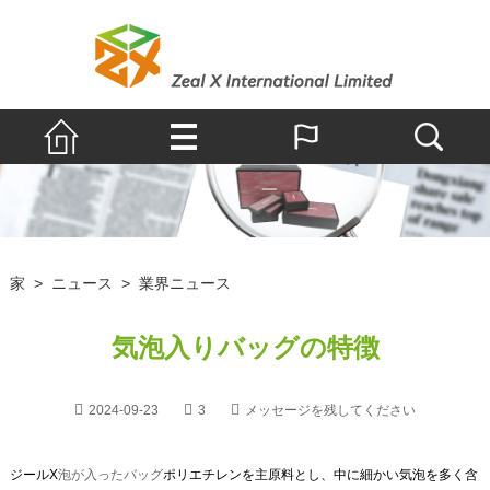
家
>
ニュース
>
業界ニュース
気泡入りバッグの特徴
2024-09-23
3
メッセージを残してください
ジールX
泡が入ったバッグ
ポリエチレンを主原料とし、中に細かい気泡を多く含