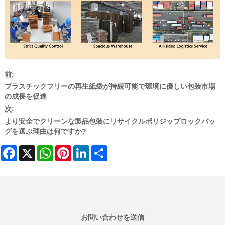
前:
プラスチックフリーの再生紙袋が持続可能で環境に優しい包装市場
の成長を促進
次:
より安全でクリーンな製品包装にリサイクルポリジップロックバッ
グを選ぶ理由は何ですか?
Facebook
X
WhatsApp
Pinterest
LinkedIn
Share
お問い合わせを送信