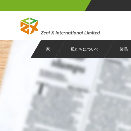
家
私たちについて
製品