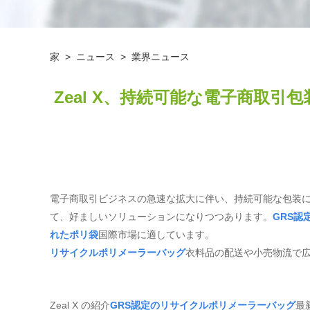
家
>
ニュース
>
業界ニュース
Zeal X、持続可能な電子商取引
電子商取引ビジネスの急速な拡大に伴い、持続可能な包装
て、好ましいソリューションになりつつあります。
GRS認
れたポリ袋
国際市場に適しています。
リサイクルポリメーラーバッグ
衣料品の配送や小売物流で
Zeal X の紹介
GRS認定のリサイクルポリメーラーバッグ
最