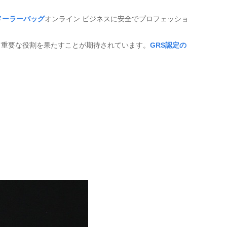
メーラーバッグ
オンライン ビジネスに安全でプロフェッショ
て重要な役割を果たすことが期待されています。
GRS認定の