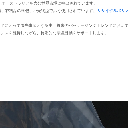
ッパ、オーストラリアを含む世界市場に輸出されています。
送、衣料品の梱包、小売物流で広く使用されています。
リサイクルポリ
ンドにとって優先事項となる中、将来のパッケージングトレンドにおい
マンスを維持しながら、長期的な環境目標をサポートします。