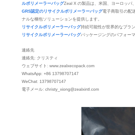
ルポリメーラーバッグ
Zeal X の製品は、米国、ヨーロ
GRS認定のリサイクルポリメーラーバッグ
電子商取引の配
ナルな梱包ソリューションを提供します。
リサイクルポリメーラーバッグ
持続可能性が世界的なブラ
リサイクルポリメーラーバッグ
パッケージングのパフォー
連絡先
連絡先: クリスティ
ウェブサイト: www.zealxecopack.com
WhatsApp: +86 13798707147
WeChat: 13798707147
電子メール: christy_xiong@zealxintl.com