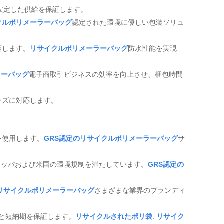
と安定した供給を保証します。
クルポリメーラーバッグ
認定された環境に優しい包装ソリュ
護します。
リサイクルポリメーラーバッグ
防水性能を実現
ラーバッグ
電子商取引ビジネスの効率を向上させ、梱包時間
ーズに対応します。
を使用します。
GRS認定のリサイクルポリメーラーバッグ
サ
ロッパおよび米国の環境規制を満たしています。
GRS認定の
リサイクルポリメーラーバッグ
さまざまな業界のブランディ
力と短納期を保証します。
リサイクルされたポリ袋
.
リサイク