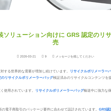
包装ソリューション向けに GRS 認定のリ
売
2026-03-21
9
メッセージを残してください
に対する世界的な需要が増加し続けています。
リサイクルポリメーラー
定のリサイクルポリメーラーバッグ
検証済みのリサイクルコンテンツを
広く使用されています。
リサイクルポリメーラーバッグ
輸送中に強力な
新の電子商取引のパッケージ要件に合わせて設計されています。
GRS