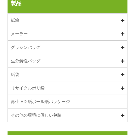
製品
紙箱
メーラー
グラシンバッグ
生分解性バッグ
紙袋
リサイクルポリ袋
再生 HD 紙ボール紙パッケージ
その他の環境に優しい包装