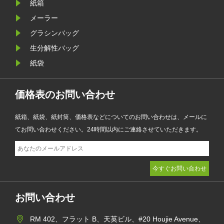
なブランディングを兼ね備えてお
紙箱
り、ファッション、小売、化粧品、
メーラー
電子商取引企業が製品のプレゼンテ
グラシンバッグ
ーションを強化しながら環境目標を
生分解性バッグ
達成するのに役立ちます。
紙袋
価格表のお問い合わせ
紙箱、紙袋、紙封筒、価格表などについてのお問い合わせは、メールに
てお問い合わせください。24時間以内にご連絡させていただきます。
お問い合わせ
RM 402、フラット B、天英ビル、#20 Houjie Avenue、