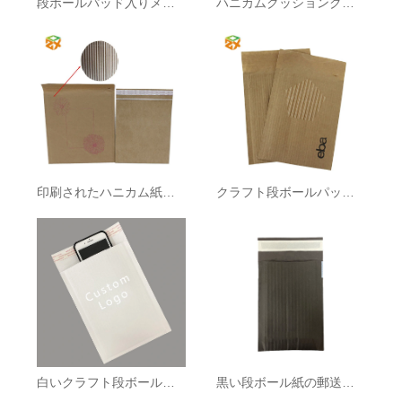
段ボールパッド入りメーラー
ハニカムクッションクラフト紙メーラー
印刷されたハニカム紙メーラー
クラフト段ボールパッド入りメーラー
白いクラフト段ボールメールバッグ
黒い段ボール紙の郵送用バッグ