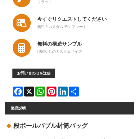
フラット
今すぐリクエストしてください
無料のカスタム テンプレート
無料の構造サンプル
印刷なしのカスタムサイズ
お問い合わせを送信
Facebook
X
WhatsApp
Pinterest
LinkedIn
Share
製品説明
段ボールバブル封筒バッグ