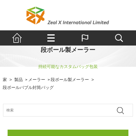
段ボール製メーラー
持続可能なカスタムバッグ包装
家
>
製品
メーラー
段ボール製メーラー
>
>
>
段ボールバブル封筒バッグ