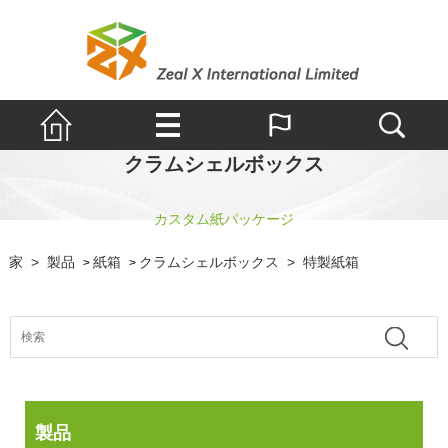
クラムシェルボックス
カスタム紙パッケージ
家
>
製品
紙箱
クラムシェルボックス
>
特製紙箱
>
>
製品