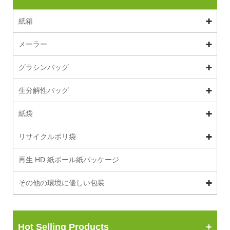
紙箱
メーラー
グラシンバッグ
生分解性バッグ
紙袋
リサイクルポリ袋
再生 HD 紙ボール紙パッケージ
その他の環境に優しい包装
Hot Selling Products