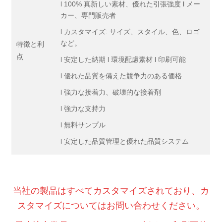
l 100% 真新しい素材、優れた引張強度 l メー
カー、専門販売者
l カスタマイズ: サイズ、スタイル、色、ロゴ
など。
特徴と利
点
l 安定した納期 l 環境配慮素材 l 印刷可能
l 優れた品質を備えた競争力のある価格
l 強力な接着力、破壊的な接着剤
l 強力な支持力
l 無料サンプル
l 安定した品質管理と優れた品質システム
当社の製品はすべてカスタマイズされており、カ
スタマイズについてはお問い合わせください。