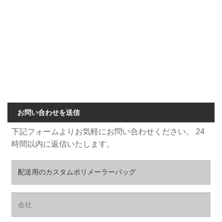
ロゴプリントの郵送袋
eコマースの発送用封筒
セルフシールポリメーラー
持続可能な宅配便の梱包
卸売ポリメーラーサプライヤー
お問い合わせを送信
下記フォームよりお気軽にお問い合わせください。 24
時間以内に返信いたします。