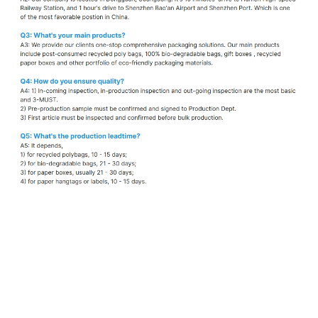
カスタムポリメーラー
リサイクル可能なPEメーラーバッグ
環境に優しい包装袋
防水配送メーラー
衣類用ポリメーラー