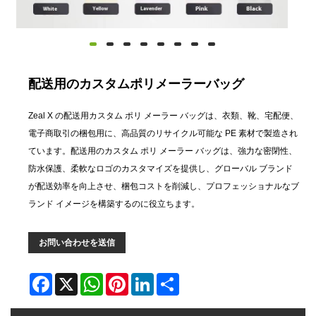
配送用のカスタムポリメーラーバッグ
Zeal X の配送用カスタム ポリ メーラー バッグは、衣類、靴、宅配便、
電子商取引の梱包用に、高品質のリサイクル可能な PE 素材で製造され
ています。配送用のカスタム ポリ メーラー バッグは、強力な密閉性、
防水保護、柔軟なロゴのカスタマイズを提供し、グローバル ブランド
が配送効率を向上させ、梱包コストを削減し、プロフェッショナルなブ
ランド イメージを構築するのに役立ちます。
お問い合わせを送信
Facebook
X
WhatsApp
Pinterest
LinkedIn
Share