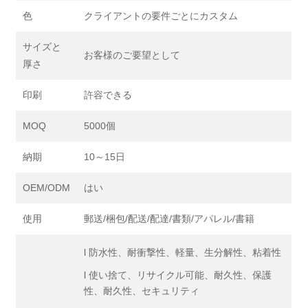
色
クライアントの要件ごとにカスタム
サイズと
お客様のご要望として
厚さ
印刷
許容できる
MOQ
5000個
納期
10～15日
OEM/ODM
はい
使用
郵送/梱包/配送/配達/書類/アパレル/書籍
l 防水性、耐衝撃性、軽量、生分解性、粘着性
l 使い捨て、リサイクル可能、耐久性、保護
性、耐久性、セキュリティ