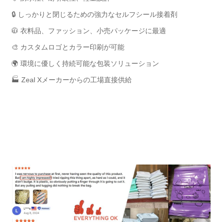
🔒 しっかりと閉じるための強力なセルフシール接着剤
🧥 衣料品、ファッション、小売パッケージに最適
🎨 カスタムロゴとカラー印刷が可能
🌍 環境に優しく持続可能な包装ソリューション
🏭 Zeal Xメーカーからの工場直接供給
Zeal X の耐久性と環境に優しいポリ製メーラーをお求めくださ
い。リサイクル可能な PE 製で、衣料品や e コマースの発送に
最適です。カスタムロゴ印刷が可能です。