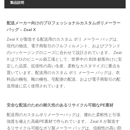
製品説明
配送メーカー向けのプロフェッショナルカスタムポリメーラー
バッグ – Zeal X
Zeal X が製造する配送用のカスタム ポリ メーラー バッグは、
現代の物流、電子商取引のフルフィルメント、およびブランド
のパッケージングのニーズに合わせて設計されています。 Zeal
X はプロのビニール袋工場として、世界中の B2B 顧客向けに安
定した品質、拡張性の高い生産、柔軟なカスタマイズに重点を
置いています。配送用のカスタム ポリ メーラー バッグは、衣
料品の梱包、靴の梱包、宅配便の配送、および電子商取引の配
送用途に広く使用されています。
安全な配送のための耐久性のあるリサイクル可能なPE素材
配送用のカスタムポリメーラーバッグは、優れた柔軟性と引張
強度を備えた高級PE素材で作られています。 Zeal X が製造す
るリサイクル可能なポリ製メーラー バッグは、信頼性の高い防