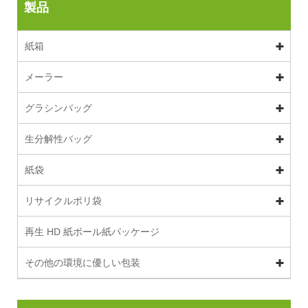
製品
紙箱
メーラー
グラシンバッグ
生分解性バッグ
紙袋
リサイクルポリ袋
再生 HD 紙ボール紙パッケージ
その他の環境に優しい包装