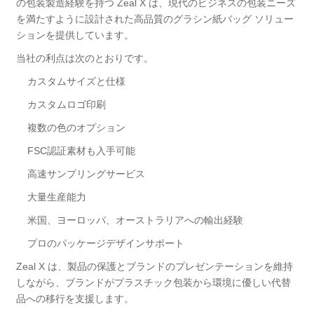
の包装製造経験を持つ Zeal X は、現代のビジネスの包装ニーズ
を満たすように設計された高品質のグラシン紙バッグ ソリュー
ションを提供しています。
当社の利点は次のとおりです。
カスタムサイズと仕様
カスタムロゴ印刷
複数の色のオプション
FSC認証素材も入手可能
高速サンプリングサービス
大量生産能力
米国、ヨーロッパ、オーストラリアへの輸出経験
プロのパッケージデザインサポート
Zeal X は、製品の保護とブランドのプレゼンテーションを維持
しながら、ブランドがプラスチック包装から環境に優しい代替
品への移行を支援します。