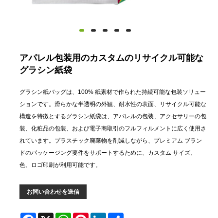
アパレル包装用のカスタムのリサイクル可能な
グラシン紙袋
グラシン紙バッグは、100% 紙素材で作られた持続可能な包装ソリュー
ションです。滑らかな半透明の外観、耐水性の表面、リサイクル可能な
構造を特徴とするグラシン紙袋は、アパレルの包装、アクセサリーの包
装、化粧品の包装、および電子商取引のフルフィルメントに広く使用さ
れています。プラスチック廃棄物を削減しながら、プレミアム ブラン
ドのパッケージング要件をサポートするために、カスタム サイズ、
色、ロゴ印刷が利用可能です。
お問い合わせを送信
Facebook
X
WhatsApp
Pinterest
LinkedIn
Share