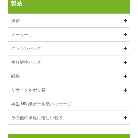
製品
紙箱
メーラー
グラシンバッグ
生分解性バッグ
紙袋
リサイクルポリ袋
再生 HD 紙ボール紙パッケージ
その他の環境に優しい包装