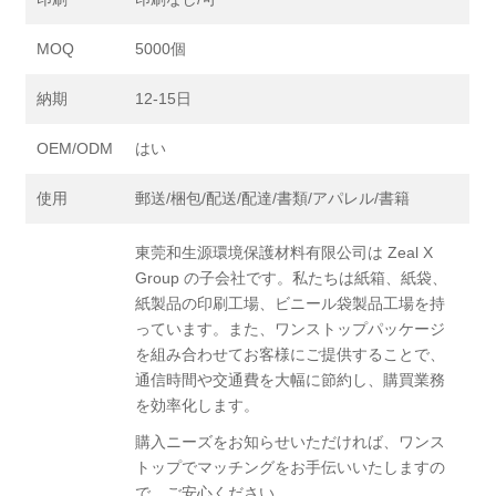
MOQ
5000個
納期
12-15日
OEM/ODM
はい
使用
郵送/梱包/配送/配達/書類/アパレル/書籍
東莞和生源環境保護材料有限公司は Zeal X
Group の子会社です。私たちは紙箱、紙袋、
紙製品の印刷工場、ビニール袋製品工場を持
っています。また、ワンストップパッケージ
を組み合わせてお客様にご提供することで、
通信時間や交通費を大幅に節約し、購買業務
を効率化します。
購入ニーズをお知らせいただければ、ワンス
トップでマッチングをお手伝いいたしますの
で、ご安心ください。