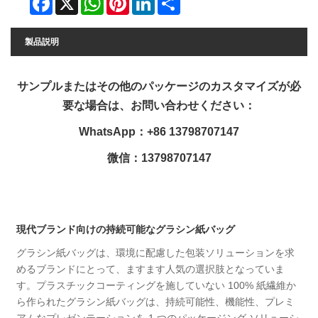
製品説明
サンプルまたはその他のパッケージのカスタマイズが必
要な場合は、お問い合わせください：
WhatsApp：+86 13798707147
微信：13798707147
現代ブランド向けの持続可能なグラシン紙バッグ
グラシン紙バッグは、環境に配慮した包装ソリューションを求
めるブランドにとって、ますます人気の選択肢となっていま
す。プラスチックコーティングを施していない 100% 紙繊維か
ら作られたグラシン紙バッグは、持続可能性、機能性、プレミ