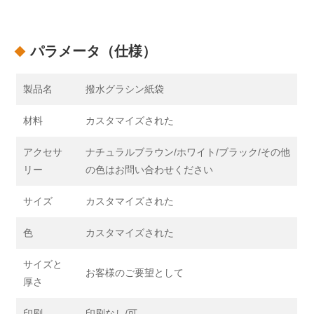
パラメータ（仕様）
製品名
撥水グラシン紙袋
材料
カスタマイズされた
アクセサ
ナチュラルブラウン/ホワイト/ブラック/その他
リー
の色はお問い合わせください
サイズ
カスタマイズされた
色
カスタマイズされた
サイズと
お客様のご要望として
厚さ
印刷
印刷なし/可