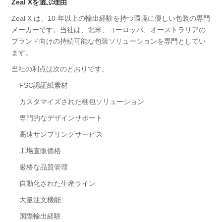
Zeal Xを選ぶ理由
Zeal X は、10 年以上の輸出経験を持つ環境に優しい包装の専門
メーカーです。当社は、北米、ヨーロッパ、オーストラリアの
ブランド向けの持続可能な包装ソリューションを専門としてい
ます。
当社の利点は次のとおりです。
FSC認証紙素材
カスタマイズされた梱包ソリューション
専門的なデザインサポート
高速サンプリングサービス
工場直販価格
厳格な品質管理
自動化された生産ライン
大量注文機能
国際輸出経験