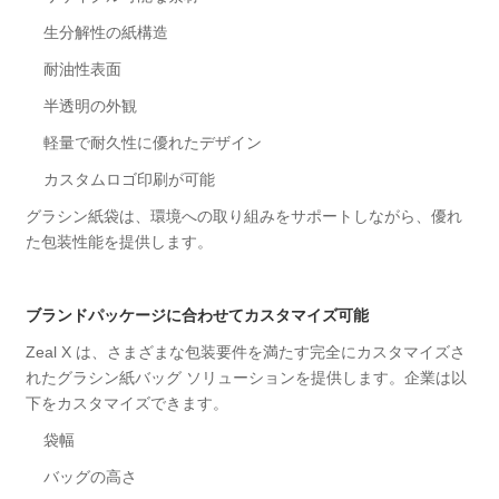
生分解性の紙構造
耐油性表面
半透明の外観
軽量で耐久性に優れたデザイン
カスタムロゴ印刷が可能
グラシン紙袋は、環境への取り組みをサポートしながら、優れ
た包装性能を提供します。
ブランドパッケージに合わせてカスタマイズ可能
Zeal X は、さまざまな包装要件を満たす完全にカスタマイズさ
れたグラシン紙バッグ ソリューションを提供します。企業は以
下をカスタマイズできます。
袋幅
バッグの高さ