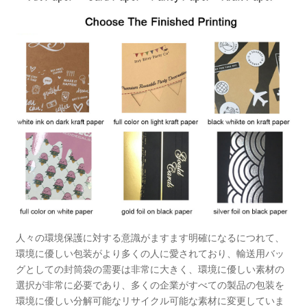
人々の環境保護に対する意識がますます明確になるにつれて、
環境に優しい包装がより多くの人に愛されており、輸送用バッ
グとしての封筒袋の需要は非常に大きく、環境に優しい素材の
選択が非常に必要であり、多くの企業がすべての製品の包装を
環境に優しい分解可能なリサイクル可能な素材に変更していま