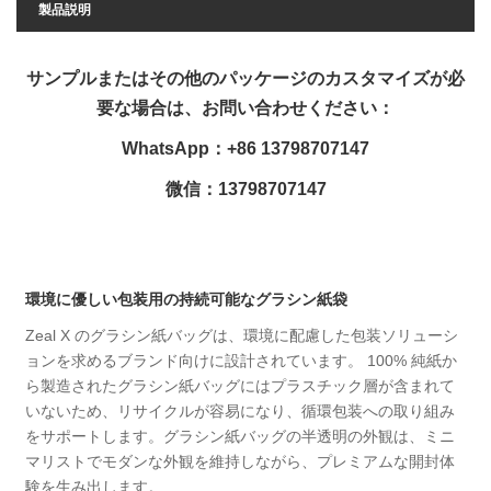
製品説明
サンプルまたはその他のパッケージのカスタマイズが必
要な場合は、お問い合わせください：
WhatsApp：+86 13798707147
微信：13798707147
環境に優しい包装用の持続可能なグラシン紙袋
Zeal X のグラシン紙バッグは、環境に配慮した包装ソリューシ
ョンを求めるブランド向けに設計されています。 100% 純紙か
ら製造されたグラシン紙バッグにはプラスチック層が含まれて
いないため、リサイクルが容易になり、循環包装への取り組み
をサポートします。グラシン紙バッグの半透明の外観は、ミニ
マリストでモダンな外観を維持しながら、プレミアムな開封体
験を生み出します。