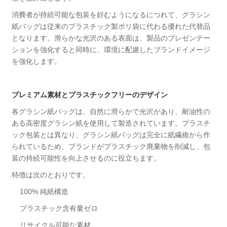
消費者が持続可能な包装を好むようになるにつれて、グラシン
紙バッグは従来のプラスチック製ポリ袋に代わる優れた代替品
となります。滑らかな光沢のある表面は、製品のプレゼンテー
ションを強化すると同時に、環境に配慮したブランドイメージ
を強化します。
プレミアム素材とプラスチックフリーのデザイン
各グラシン紙バッグは、自然に滑らかで光沢があり、耐油性の
ある高密度グラシン紙を使用して製造されています。プラスチ
ック包装とは異なり、グラシン紙バッグは完全に紙繊維から作
られているため、ブランドがプラスチック廃棄物を削減し、包
装の持続可能性を向上させるのに役立ちます。
特徴は次のとおりです。
100% 純紙構造
プラスチック含有量ゼロ
リサイクル可能な素材