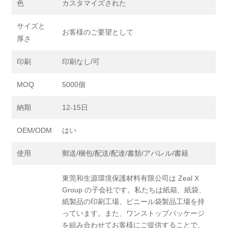
色
カスタマイズされた
サイズと
お客様のご要望として
厚さ
印刷
印刷なし/可
MOQ
5000個
納期
12-15日
OEM/ODM
はい
使用
郵送/梱包/配送/配達/書類/アパレル/書籍
東莞和生源環境保護材料有限公司は Zeal X
Group の子会社です。私たちは紙箱、紙袋、
紙製品の印刷工場、ビニール袋製品工場を持
っています。また、ワンストップパッケージ
を組み合わせてお客様にご提供することで、