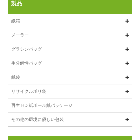
製品
紙箱
メーラー
グラシンバッグ
生分解性バッグ
紙袋
リサイクルポリ袋
再生 HD 紙ボール紙パッケージ
その他の環境に優しい包装