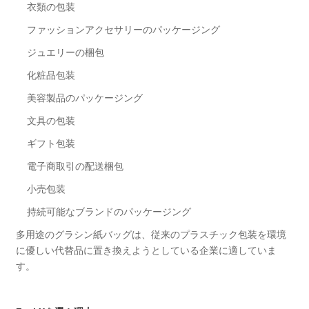
衣類の包装
ファッションアクセサリーのパッケージング
ジュエリーの梱包
化粧品包装
美容製品のパッケージング
文具の包装
ギフト包装
電子商取引の配送梱包
小売包装
持続可能なブランドのパッケージング
多用途のグラシン紙バッグは、従来のプラスチック包装を環​​境
に優しい代替品に置き換えようとしている企業に適していま
す。