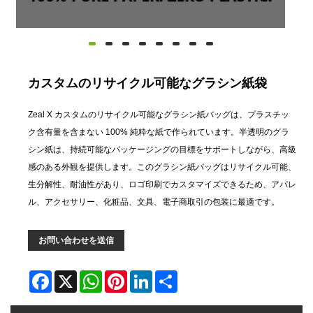
カスタムのリサイクル可能なグラシン紙袋
Zeal X カスタムのリサイクル可能なグラシン紙バッグは、プラスチッ
ク含有量を含まない 100% 純粋な紙で作られています。半透明のグラ
シン紙は、持続可能なパッケージングの目標をサポートしながら、高級
感のある外観を提供します。このグラシン紙バッグはリサイクル可能、
生分解性、耐油性があり、ロゴ印刷でカスタマイズできるため、アパレ
ル、アクセサリー、化粧品、文具、電子商取引の包装に最適です。
お問い合わせを送信
Facebook
X
WhatsApp
Pinterest
LinkedIn
Share