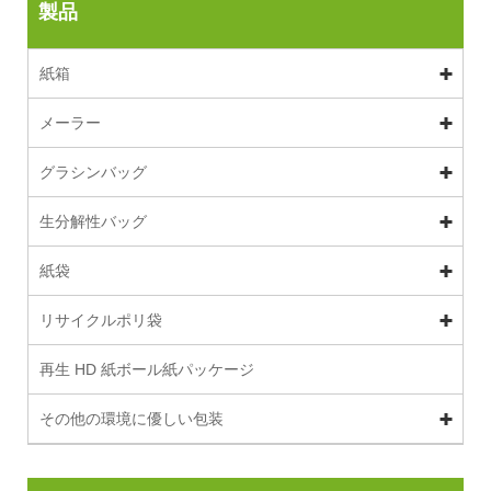
製品
紙箱
メーラー
グラシンバッグ
生分解性バッグ
紙袋
リサイクルポリ袋
再生 HD 紙ボール紙パッケージ
その他の環境に優しい包装