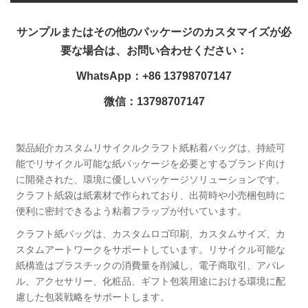
サンプルまたはその他のパッケージのカスタマイズが必
要な場合は、お問い合わせください：
WhatsApp：+86 13798707147
微信：13798707147
製品紹介カスタムリサイクルクラフト紙粘着バッグは、持続可
能でリサイクル可能な紙パッケージを必要とするブランド向け
に開発された、環境に優しいパッケージソリューションです。
クラフト紙袋は紙素材で作られており、出荷時や小売梱包時に
便利に密封できるよう粘着フラップが付いています。
クラフト紙バッグは、カスタムロゴ印刷、カスタムサイズ、カ
スタムアートワークをサポートしています。リサイクル可能な
紙構造はプラスチックの消費量を削減し、電子商取引、アパレ
ル、アクセサリー、化粧品、ギフト包装用途における環境に配
慮した包装戦略をサポートします。