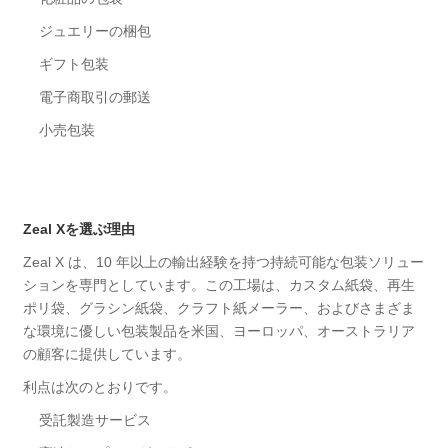
ジュエリーの梱包
ギフト包装
電子商取引の郵送
小売包装
Zeal Xを選ぶ理由
Zeal X は、10 年以上の輸出経験を持つ持続可能な包装ソリュー
ションを専門としています。この工場は、カスタム紙袋、再生
ポリ袋、グラシン紙袋、クラフト紙メーラー、およびさまざま
な環境に優しい包装製品を米国、ヨーロッパ、オーストラリア
の顧客に提供しています。
利点は次のとおりです。
受託製造サービス