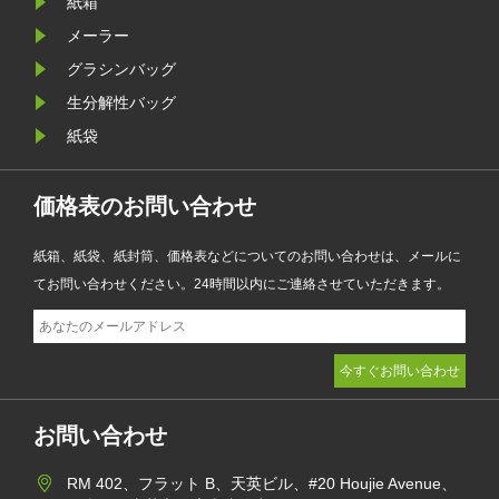
紙箱
り、ファッション、小売、化粧品、
メーラー
電子商取引企業が製品のプレゼンテ
グラシンバッグ
ーションを強化しながら環境目標を
生分解性バッグ
達成するのに役立ちます。
紙袋
価格表のお問い合わせ
紙箱、紙袋、紙封筒、価格表などについてのお問い合わせは、メールに
てお問い合わせください。24時間以内にご連絡させていただきます。
お問い合わせ
RM 402、フラット B、天英ビル、#20 Houjie Avenue、