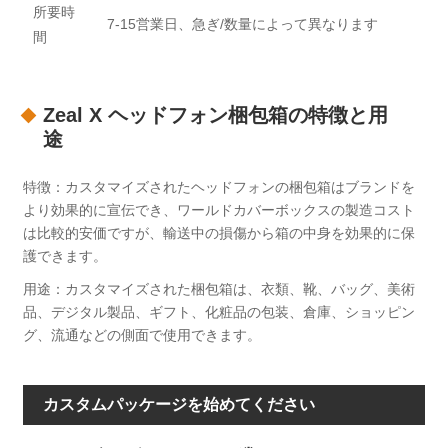
所要時
7-15営業日、急ぎ/数量によって異なります
間
Zeal X ヘッドフォン梱包箱の特徴と用
途
特徴：カスタマイズされたヘッドフォンの梱包箱はブランドを
より効果的に宣伝でき、ワールドカバーボックスの製造コスト
は比較的安価ですが、輸送中の損傷から箱の中身を効果的に保
護できます。
用途：カスタマイズされた梱包箱は、衣類、靴、バッグ、美術
品、デジタル製品、ギフト、化粧品の包装、倉庫、ショッピン
グ、流通などの側面で使用できます。
カスタムパッケージを始めてください