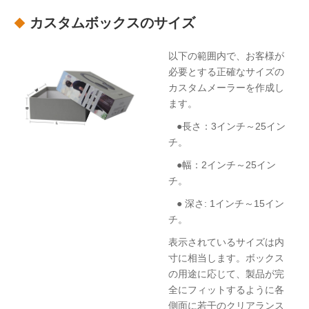
カスタムボックスのサイズ
以下の範囲内で、お客様が
必要とする正確なサイズの
カスタムメーラーを作成し
ます。
●長さ：3インチ～25イン
チ。
●幅：2インチ～25イン
チ。
● 深さ: 1インチ～15イン
チ。
表示されているサイズは内
寸に相当します。ボックス
の用途に応じて、製品が完
全にフィットするように各
側面に若干のクリアランス