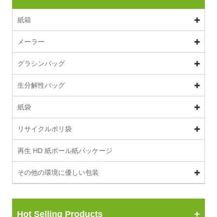
紙箱
メーラー
グラシンバッグ
生分解性バッグ
紙袋
リサイクルポリ袋
再生 HD 紙ボール紙パッケージ
その他の環境に優しい包装
Hot Selling Products