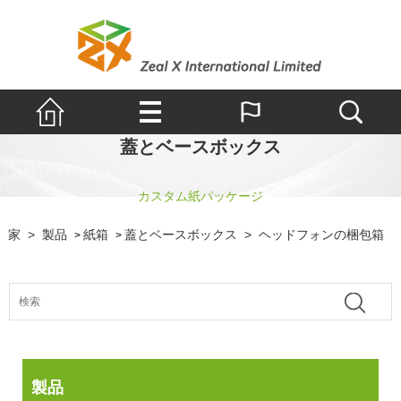
蓋とベースボックス
カスタム紙パッケージ
家
>
製品
紙箱
蓋とベースボックス
>
ヘッドフォンの梱包箱
>
>
製品