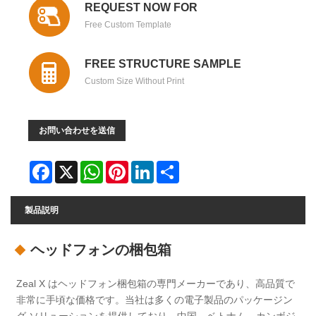
REQUEST NOW FOR
Free Custom Template
FREE STRUCTURE SAMPLE
Custom Size Without Print
お問い合わせを送信
Facebook
X
WhatsApp
Pinterest
LinkedIn
Share
製品説明
ヘッドフォンの梱包箱
Zeal X はヘッドフォン梱包箱の専門メーカーであり、高品質で
非常に手頃な価格です。当社は多くの電子製品のパッケージン