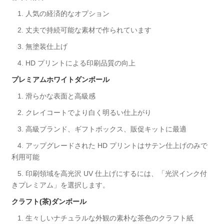
1. 人気の経済的なオプション
2. 丈夫で持続可能な素材で作られています
3. 無塗装仕上げ
4. HD プリントによる印刷品質の向上
プレミアムホワイトダンボール
1. 滑らかな表面と高級感
2. クレイコートでより白く明るい仕上がり
3. 高級ブランド、ギフトボックス、販促キットに最適
4. アップグレードされた HD プリントはサテン仕上げのみで
利用可能
5. 印刷領域を高光沢 UV 仕上げにするには、「光沢インク付
きプレミアム」を選択します。
クラフト(茶)ダンボール
1. 生々しいナチュラルな外観の素朴な茶色のクラフト紙