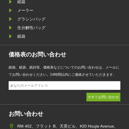
なブランディングを兼ね備えてお
紙箱
り、ファッション、小売、化粧品、
メーラー
電子商取引企業が製品のプレゼンテ
グラシンバッグ
ーションを強化しながら環境目標を
生分解性バッグ
達成するのに役立ちます。
紙袋
価格表のお問い合わせ
紙箱、紙袋、紙封筒、価格表などについてのお問い合わせは、メールに
てお問い合わせください。24時間以内にご連絡させていただきます。
お問い合わせ
RM 402、フラット B、天英ビル、#20 Houjie Avenue、