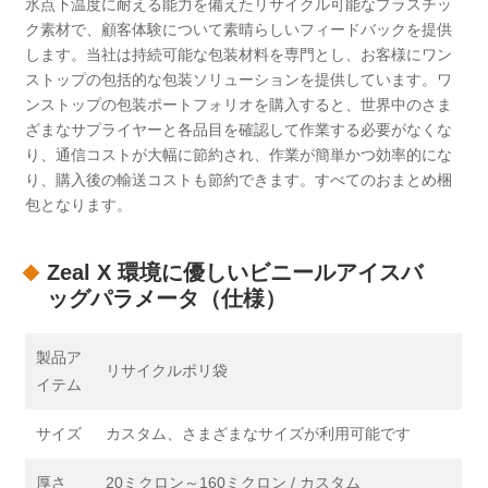
氷点下温度に耐える能力を備えたリサイクル可能なプラスチッ
ク素材で、顧客体験について素晴らしいフィードバックを提供
します。当社は持続可能な包装材料を専門とし、お客様にワン
ストップの包括的な包装ソリューションを提供しています。ワ
ンストップの包装ポートフォリオを購入すると、世界中のさま
ざまなサプライヤーと各品目を確認して作業する必要がなくな
り、通信コストが大幅に節約され、作業が簡単かつ効率的にな
り、購入後の輸送コストも節約できます。すべてのおまとめ梱
包となります。
Zeal X 環境に優しいビニールアイスバ
ッグパラメータ（仕様）
製品ア
リサイクルポリ袋
イテム
サイズ
カスタム、さまざまなサイズが利用可能です
厚さ
20ミクロン～160ミクロン / カスタム