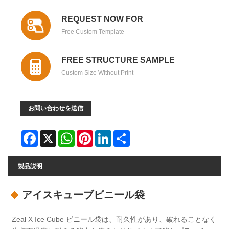
REQUEST NOW FOR
Free Custom Template
FREE STRUCTURE SAMPLE
Custom Size Without Print
お問い合わせを送信
Facebook
X
WhatsApp
Pinterest
LinkedIn
Share
製品説明
アイスキューブビニール袋
Zeal X Ice Cube ビニール袋は、耐久性があり、破れることなく