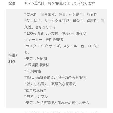
配達
10-15営業日、急ぎ/数量によって異なります
* 防水性、耐衝撃性、軽量、生分解性、粘着性
* 使い捨て、リサイクル可能、耐久性、保護性、耐
久性、セキュリティ
* 100% 真新しい素材、優れた引張強度
※メーカー、専門販売者
*カスタマイズ: サイズ、スタイル、色、ロゴな
ど。
特徴と
*安定した納期
利点
※環境配慮素材
* 印刷可能
*優れた品質を備えた競争力のある価格
* 強力な粘着力、破壊的な接着剤
*強力な支持力
* 無料サンプル
*安定した品質管理と優れた品質システム