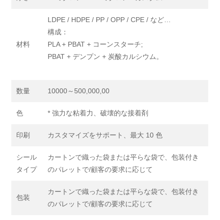
LDPE / HDPE / PP / OPP / CPE / など…
構成：
材料
PLA + PBAT + コーンスターチ;
PBAT + デンプン + 炭酸カルシウム。
数量
10000～500,000,00
色
* 強力な粘着力、破壊的な接着剤
印刷
カスタマイズをサポート、最大 10 色
シール
カートンで織った袋または平らな袋で、包装付き
タイプ
のパレットで/顧客の要求に応じて
カートンで織った袋または平らな袋で、包装付き
包装
のパレットで/顧客の要求に応じて