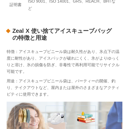
ISO 9001、ISO 14001、GRS、REACH、BHTな
証明書
ど
Zeal X 使い捨てアイスキューブバッグ
の特徴と用途
特徴：アイスキューブビニール袋は耐久性があり、氷点下の温
度に耐性があり、アイスパックが破れにくく、氷がよりゆっく
りと溶け、氷の損傷を防ぎ、非毒性で再利用可能でリサイクル
可能です。
用途：アイスキューブビニール袋は、パーティーの開催、釣
り、テイクアウトなど、屋内または屋外のさまざまなアクティ
ビティに使用できます。