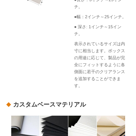
チ。
●幅：2インチ～25インチ。
● 深さ: 1インチ～15イン
チ。
表示されているサイズは内
寸に相当します。ボックス
の用途に応じて、製品が完
全にフィットするように各
側面に若干のクリアランス
を追加することができま
す。
カスタムベースマテリアル