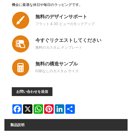
機会に最適な休日や毎日のラッピングです。
無料のデザインサポート
フラット & 3D ビューのモックアップ
今すぐリクエストしてください
無料のカスタム テンプレート
無料の構造サンプル
印刷なしのカスタム サイズ
お問い合わせを送信
Facebook
X
WhatsApp
Pinterest
LinkedIn
Share
製品説明