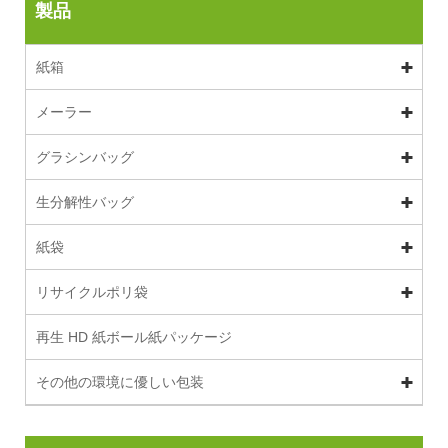
製品
紙箱
メーラー
グラシンバッグ
生分解性バッグ
紙袋
リサイクルポリ袋
再生 HD 紙ボール紙パッケージ
その他の環境に優しい包装