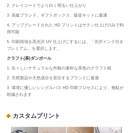
2. クレイコートでより白く明るい仕上がり
3. 高級ブランド、ギフトボックス、販促キットに最適
4. アップグレードされた HD プリントはサテン仕上げのみで利
用可能
5. 印刷領域を高光沢 UV 仕上げにするには、「光沢インク付き
プレミアム」を選択します。
クラフト(茶)ダンボール
1. 生々しいナチュラルな外観の素朴な茶色のクラフト紙
2. 天然製品や天然成分を宣伝するブランドに最適
3. 環境に優しいシングルパス HD 印刷プロセスにより、無駄が
削減されます
カスタムプリント