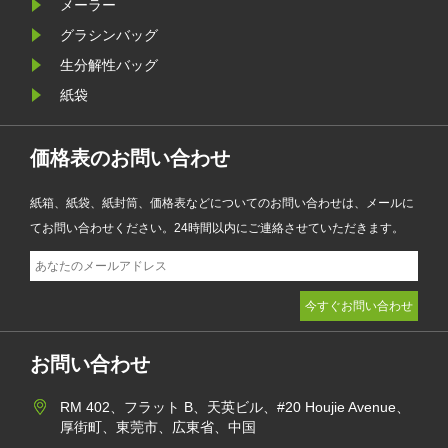
メーラー
電子商取引企業が製品のプレゼンテ
グラシンバッグ
ーションを強化しながら環境目標を
生分解性バッグ
達成するのに役立ちます。
紙袋
価格表のお問い合わせ
紙箱、紙袋、紙封筒、価格表などについてのお問い合わせは、メールに
てお問い合わせください。24時間以内にご連絡させていただきます。
お問い合わせ
RM 402、フラット B、天英ビル、#20 Houjie Avenue、
厚街町、東莞市、広東省、中国