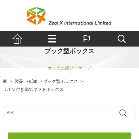
ブック型ボックス
カスタム紙パッケージ
家
>
製品
紙箱
ブック型ボックス
>
>
>
リボン付き磁気ギフトボックス