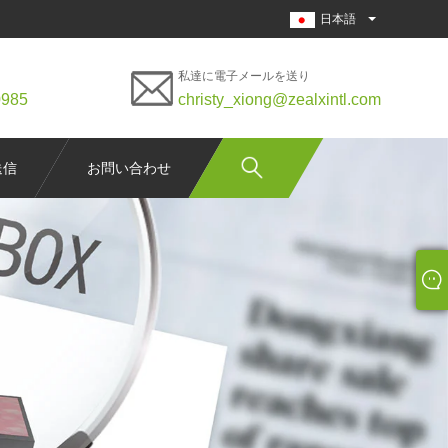
日本語
私達に電子メールを送り
0985
christy_xiong@zealxintl.com
送信
お問い合わせ