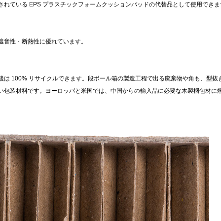
れている EPS プラスチックフォームクッションパッドの代替品として使用できま
遮音性・断熱性に優れています。
は 100% リサイクルできます。段ボール箱の製造工程で出る廃棄物や角も、型
い包装材料です。ヨーロッパと米国では、中国からの輸入品に必要な木製梱包材に