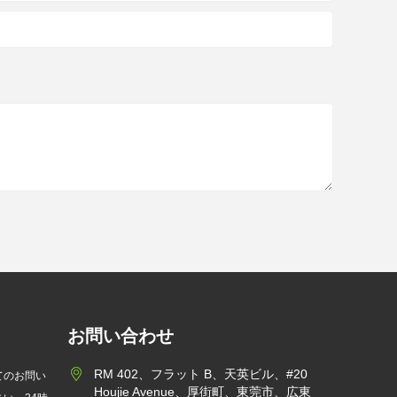
お問い合わせ
RM 402、フラット B、天英ビル、#20
てのお問い
Houjie Avenue、厚街町、東莞市、広東