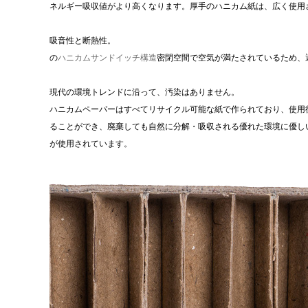
ネルギー吸収値がより高くなります。厚手のハニカム紙は、広く使用さ
吸音性と断熱性。
の
ハニカムサンドイッチ構造
密閉空間で空気が満たされているため、
現代の環境トレンドに沿って、汚染はありません。
ハニカムペーパーはすべてリサイクル可能な紙で作られており、使用後
ることができ、廃棄しても自然に分解・吸収される優れた環境に優し
が使用されています。