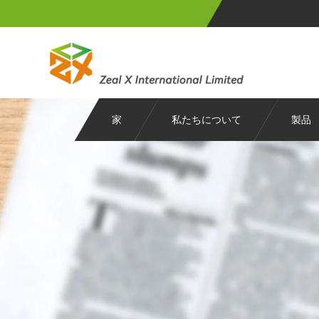
家
私たちについて
製品