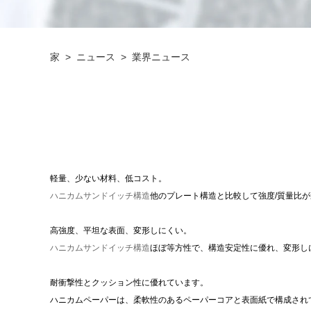
家
>
ニュース
>
業界ニュース
軽量、少ない材料、低コスト。
ハニカムサンドイッチ構造
他のプレート構造と比較して強度/質量比
高強度、平坦な表面、変形しにくい。
ハニカムサンドイッチ構造
ほぼ等方性で、構造安定性に優れ、変形し
耐衝撃性とクッション性に優れています。
ハニカムペーパーは、柔軟性のあるペーパーコアと表面紙で構成され