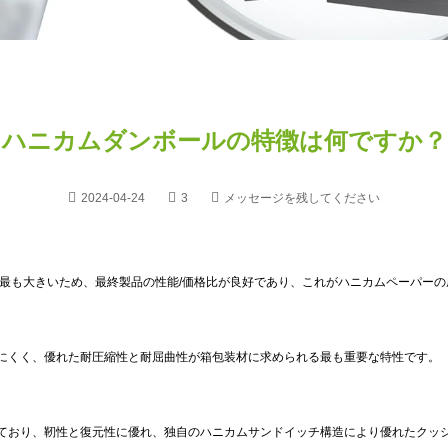
ハニカムダンボールの特徴は何ですか？
2024-04-24
3
メッセージを残してください
が最も大きいため、最終製品の性能/価格比が良好であり、これがハニカムペーパーの
にくく、優れた耐圧縮性と耐屈曲性が箱包装材に求められる最も重要な特性です。
ており、靭性と復元性に優れ、独自のハニカムサンドイッチ構造により優れたクッ