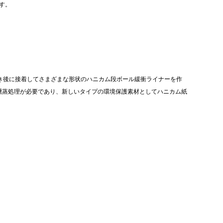
す。
抜き後に接着してさまざまな形状のハニカム段ボール緩衝ライナーを作
燻蒸処理が必要であり、新しいタイプの環境保護素材としてハニカム紙