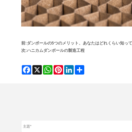
前:
ダンボールの5つのメリット、あなたはどれくらい知っ
次:
ハニカムダンボールの製造工程
Facebook
X
WhatsApp
Pinterest
LinkedIn
Share