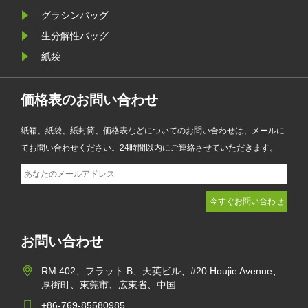
電子商取引企業が製品のプレゼンテ
グラシンバッグ
ーションを強化しながら環境目標を
生分解性バッグ
達成するのに役立ちます。
紙袋
価格表のお問い合わせ
紙箱、紙袋、紙封筒、価格表などについてのお問い合わせは、メールに
てお問い合わせください。24時間以内にご連絡させていただきます。
お問い合わせ
RM 402、フラット B、天英ビル、#20 Houjie Avenue、
厚街町、東莞市、広東省、中国
+86-769-85580985