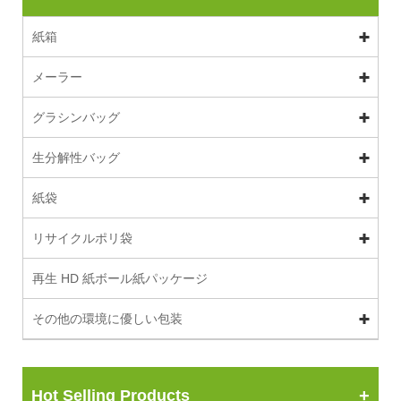
紙箱
メーラー
グラシンバッグ
生分解性バッグ
紙袋
リサイクルポリ袋
再生 HD 紙ボール紙パッケージ
その他の環境に優しい包装
Hot Selling Products