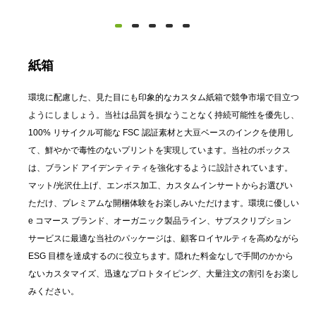
紙箱
環境に配慮した、見た目にも印象的なカスタム紙箱で競争市場で目立つ
ようにしましょう。当社は品質を損なうことなく持続可能性を優先し、
100% リサイクル可能な FSC 認証素材と大豆ベースのインクを使用し
て、鮮やかで毒性のないプリントを実現しています。当社のボックス
は、ブランド アイデンティティを強化するように設計されています。
マット/光沢仕上げ、エンボス加工、カスタムインサートからお選びい
ただけ、プレミアムな開梱体験をお楽しみいただけます。環境に優しい
e コマース ブランド、オーガニック製品ライン、サブスクリプション
サービスに最適な当社のパッケージは、顧客ロイヤルティを高めながら
ESG 目標を達成するのに役立ちます。隠れた料金なしで手間のかから
ないカスタマイズ、迅速なプロトタイピング、大量注文の割引をお楽し
みください。