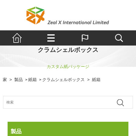
クラムシェルボックス
カスタム紙パッケージ
家
>
製品
紙箱
クラムシェルボックス
>
紙箱
>
>
製品