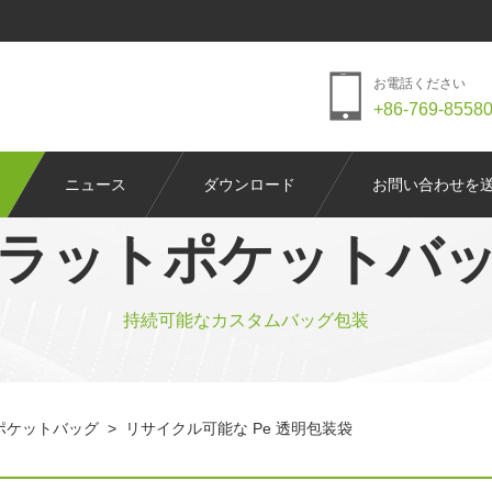
お電話ください
+86-769-8558
ニュース
ダウンロード
お問い合わせを
ラットポケットバ
持続可能なカスタムバッグ包装
ポケットバッグ
>
リサイクル可能な Pe 透明包装袋