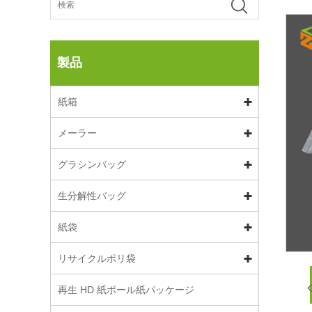
製品
紙箱
メーラー
グラシンバッグ
生分解性バッグ
紙袋
リサイクルポリ袋
再生 HD 紙ボール紙パッケージ