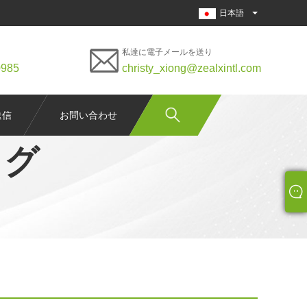
日本語
私達に電子メールを送り
0985
christy_xiong@zealxintl.com
送信
お問い合わせ
ッグ