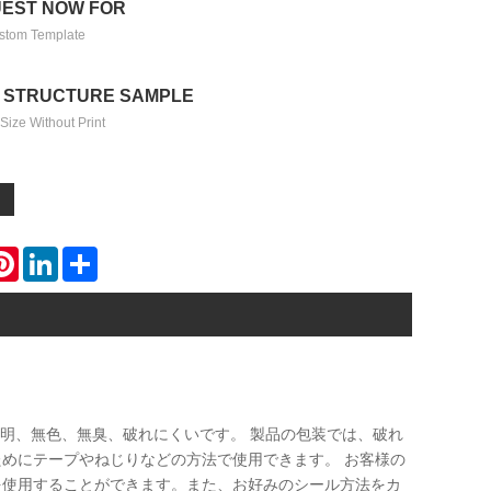
EST NOW FOR
stom Template
 STRUCTURE SAMPLE
Size Without Print
atsApp
Pinterest
LinkedIn
Share
製で、透明、無色、無臭、破れにくいです。 製品の包装では、破れ
めにテープやねじりなどの方法で使用できます。 お客様の
を使用することができます。また、お好みのシール方法をカ