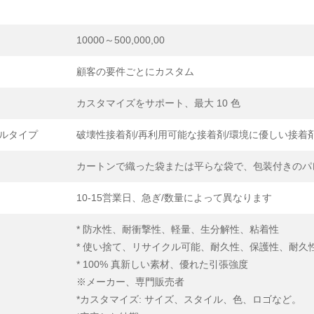
10000～500,000,00
顧客の要件ごとにカスタム
カスタマイズをサポート、最大 10 色
ルタイプ
破壊性接着剤/再利用可能な接着剤/環境に優しい接着
カートンで織った袋または平らな袋で、包装付きのパ
10-15営業日、急ぎ/数量によって異なります
* 防水性、耐衝撃性、軽量、生分解性、粘着性
* 使い捨て、リサイクル可能、耐久性、保護性、耐久
* 100% 真新しい素材、優れた引張強度
※メーカー、専門販売者
*カスタマイズ: サイズ、スタイル、色、ロゴなど。