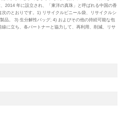
mited は、2014 年に設立され、「東洋の真珠」と呼ばれる中国の香
次のとおりです。1) リサイクルビニール袋、リサイクルシ
。 3) 生分解性バッグ; 4) およびその他の持続可能な包
前線に立ち、各パートナーと協力して、再利用、削減、リサ