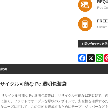
REQU
Free Cu
FREE
Custom 
お問い合わせを送信
Facebook
X
Wh
品説明
サイクル可能な Pe 透明包装袋
l X リサイクル可能な Pe 透明包装袋は、リサイクル可能なLDPE 
耗に強く、フラットでオープンな形状のデザインで、安全性を確保するた
的なニーズに応じて、この目的を達成するためにテープ、ジッパーなど