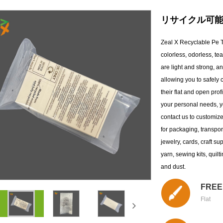
リサイクル可能
Zeal X Recyclable Pe 
colorless, odorless, te
are light and strong, a
allowing you to safely 
their flat and open prof
your personal needs, yo
contact us to customize
for packaging, transpor
jewelry, cards, craft su
yarn, sewing kits, quil
and dust.
FREE
Flat