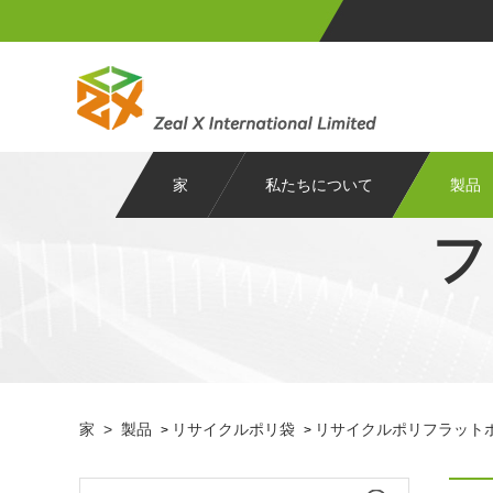
家
私たちについて
製品
フ
家
>
製品
リサイクルポリ袋
リサイクルポリフラット
>
>