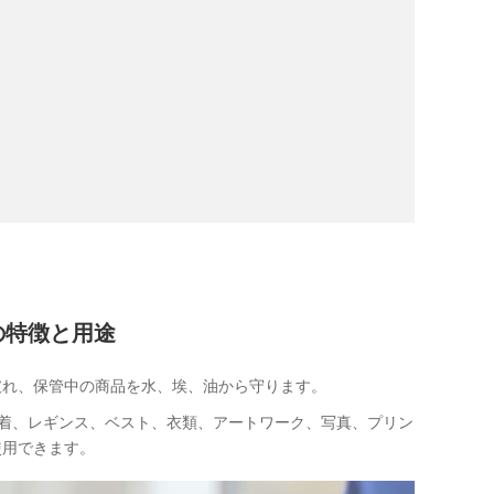
グの特徴と用途
破れ、保管中の商品を水、埃、油から守ります。
着、レギンス、ベスト、衣類、アートワーク、写真、プリン
使用できます。