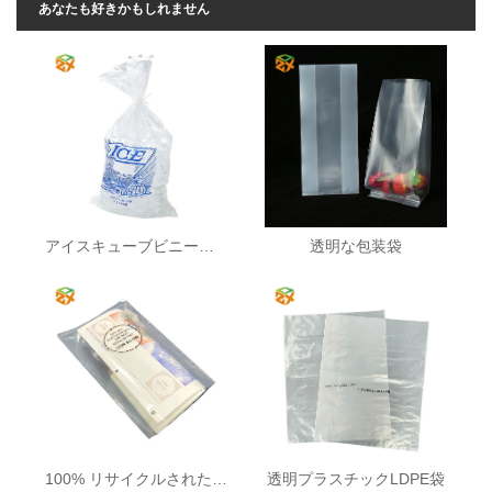
あなたも好きかもしれません
アイスキューブビニール袋
透明な包装袋
100% リサイクルされたLDPEバッグ
透明プラスチックLDPE袋