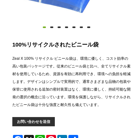
100%リサイクルされたビニール袋
Zeal X 100% リサイクル ビニール袋は、環境に優しく、コスト効率の
高い包装パッケージです。従来のビニール袋と比べ、全てリサイクル素
材を使用しているため、資源を有効に再利用でき、環境への負担を軽減
します。デザインはシンプルで実用的で、通常さまざまな品物の包装や
保管に使用される追加の密封装置はなく、環境に優しく、持続可能な開
発の選択の概念に沿っています。環境を保護しながら、リサイクルされ
たビニール袋は十分な強度と耐久性も備えています。
お問い合わせを送信
Facebook
X
WhatsApp
Pinterest
LinkedIn
Share